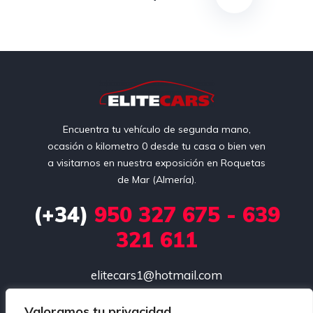
Encuentra tu vehículo de segunda mano,
ocasión o kilometro 0 desde tu casa o bien ven
a visitarnos en nuestra exposición en Roquetas
de Mar (Almería).
(+34)
950 327 675 - 639
321 611
elitecars1@hotmail.com
Carr de Alicún, 168, 04740 Roquetas de Mar, Almería

Valoramos tu privacidad