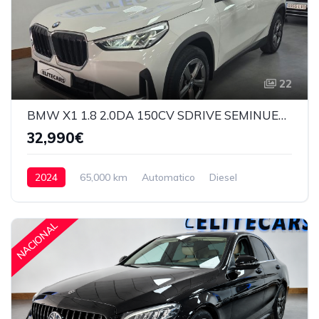
22
BMW X1 1.8 2.0DA 150CV SDRIVE SEMINUEVO
32,990€
2024
65,000 km
Automatico
Diesel
Delantera
32,990€
NACIONAL