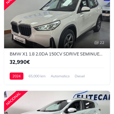
22
BMW X1 1.8 2.0DA 150CV SDRIVE SEMINUEVO
32,990€
2024
65,000 km
Automatico
Diesel
Delantera
32,990€
NACIONAL