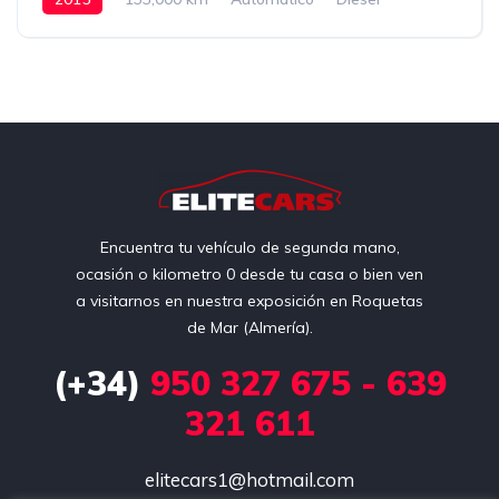
Delantera
16,990€
Encuentra tu vehículo de segunda mano,
ocasión o kilometro 0 desde tu casa o bien ven
a visitarnos en nuestra exposición en Roquetas
de Mar (Almería).
(+34)
950 327 675 - 639
321 611
elitecars1@hotmail.com