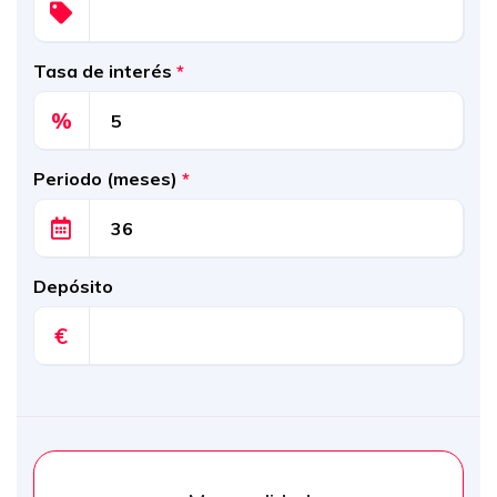
Tasa de interés
*
%
Periodo (meses)
*
Depósito
€