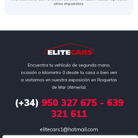
otros impuestos.
Encuentra tu vehículo de segunda mano,
ocasión o kilometro 0 desde tu casa o bien ven
a visitarnos en nuestra exposición en Roquetas
de Mar (Almería).
(+34)
950 327 675 - 639
321 611
elitecars1@hotmail.com