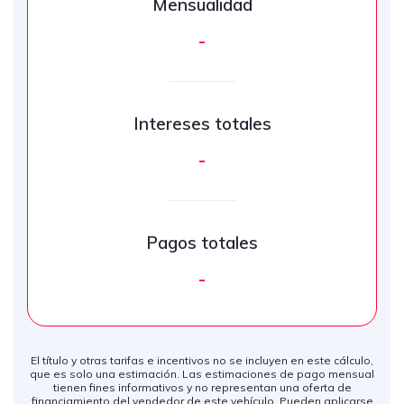
Mensualidad
-
Intereses totales
-
Pagos totales
-
El título y otras tarifas e incentivos no se incluyen en este cálculo,
que es solo una estimación. Las estimaciones de pago mensual
tienen fines informativos y no representan una oferta de
financiamiento del vendedor de este vehículo. Pueden aplicarse